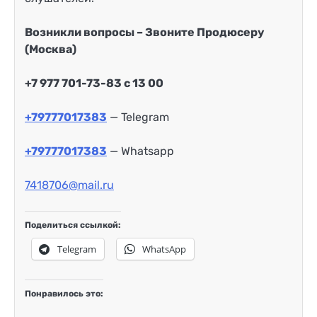
Возникли вопросы – Звоните Продюсеру
(Москва)
+7 977 701-73-83 с 13 00
+79777017383
— Telegram
+79777017383
— Whatsapp
7418706@mail.ru
Поделиться ссылкой:
Telegram
WhatsApp
Понравилось это: