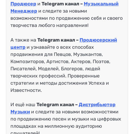
Продюсер
и
Telegram канал –
Музыкальный
Менеджер
и
следите за новыми
возможностями по продвижению себя и своего
творчества любого направления!
А также на
Telegram канал –
Продюсерский
центр
и узнавайте о всех способах
продвижения для Певцов, Музыкантов,
Композиторов, Артистов, Актеров, Поэтов,
Писателей, Моделей, Блогеров, людей
творческих профессий. Проверенные
стратегии и методы достижения Успеха и
Известности.
И ещё наш
Telegram канал –
Дистрибьютор
Музыки
и следите за новыми возможностями
по продвижению песен и музыки на цифровых
площадках на миллионную аудиторию
слушателей!