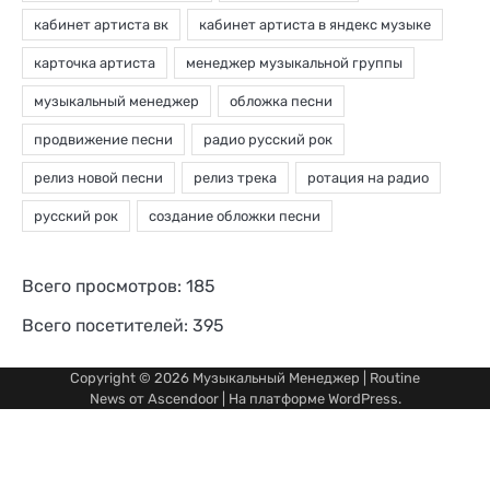
Всего просмотров:
185
Всего посетителей:
395
Copyright © 2026
Музыкальный Менеджер
| Routine
News от
Ascendoor
| На платформе
WordPress
.