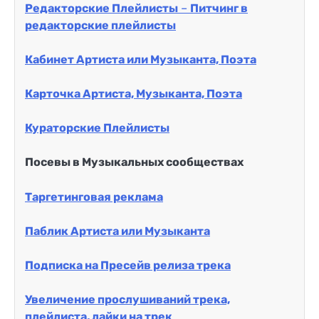
Редакторские Плейлисты
–
Питчинг в
редакторские плейлисты
Кабинет Артиста или Музыканта, Поэта
Карточка Артиста, Музыканта, Поэта
Кураторские Плейлисты
Посевы в Музыкальных сообществах
Таргетинговая реклама
Паблик Артиста или Музыканта
Подписка на Пресейв релиза трека
Увеличение прослушиваний трека,
плейлиста, лайки на трек