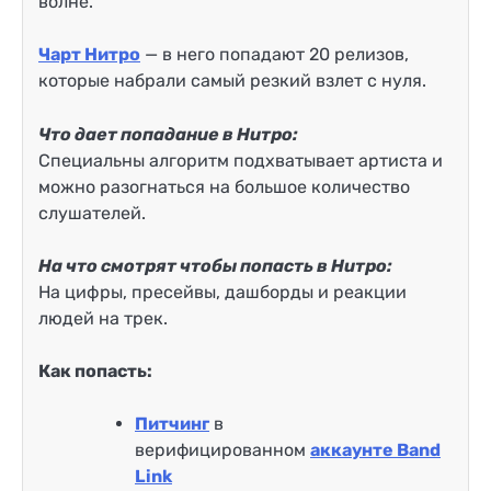
волне.
Чарт Нитро
— в него попадают 20 релизов,
которые набрали самый резкий взлет с нуля.
Что дает попадание в Нитро:
Специальны алгоритм подхватывает артиста и
можно разогнаться на большое количество
слушателей.
На что смотрят чтобы попасть в Нитро:
На цифры, пресейвы, дашборды и реакции
людей на трек.
Как попасть:
Питчинг
в
верифицированном
аккаунте Band
Link