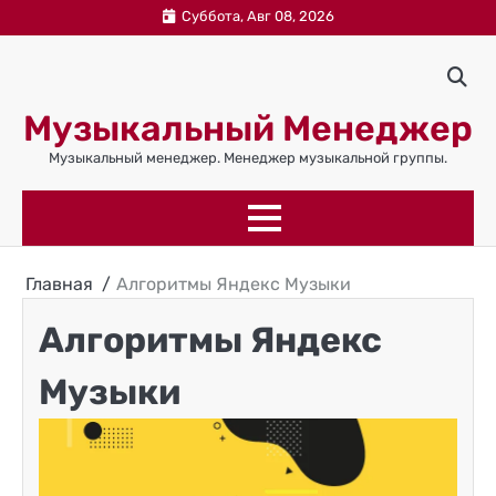
Перейти
Суббота, Авг 08, 2026
к
содержимому
Музыкальный Менеджер
Музыкальный менеджер. Менеджер музыкальной группы.
Главная
Алгоритмы Яндекс Музыки
Алгоритмы Яндекс
Музыки